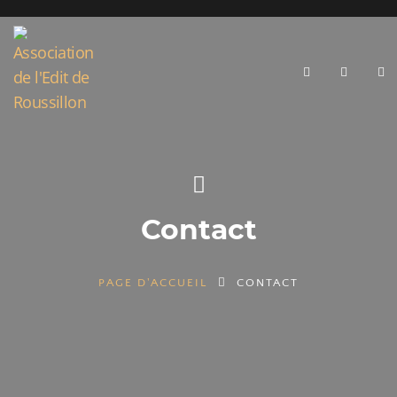
Contact
PAGE D'ACCUEIL
CONTACT