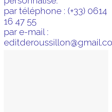
personnalisé.
par téléphone : (+33) 0614
16 47 55
par e-mail :
editderoussillon@gmail.c