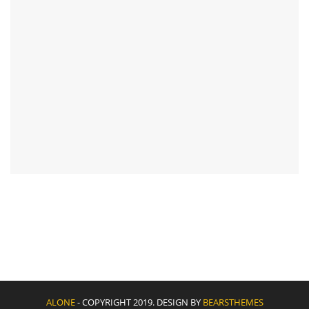
ALONE
- COPYRIGHT 2019. DESIGN BY
BEARSTHEMES