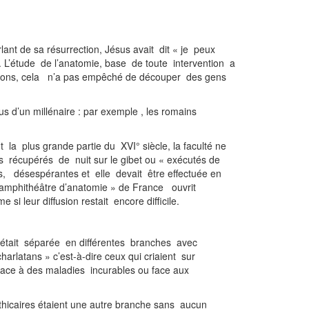
ant de sa résurrection, Jésus avait dit « je peux
. L’étude de l’anatomie, base de toute intervention a
cutions, cela n’a pas empêché de découper des gens
 d’un millénaire : par exemple , les romains
t la plus grande partie du XVI° siècle, la faculté ne
s récupérés de nuit sur le gibet ou « exécutés de
ois, désespérantes et elle devait être effectuée en
« amphithéâtre d’anatomie » de France ouvrit
i leur diffusion restait encore difficile.
 était séparée en différentes branches avec
harlatans » c’est-à-dire ceux qui criaient sur
, face à des maladies incurables ou face aux
thicaires étaient une autre branche sans aucun