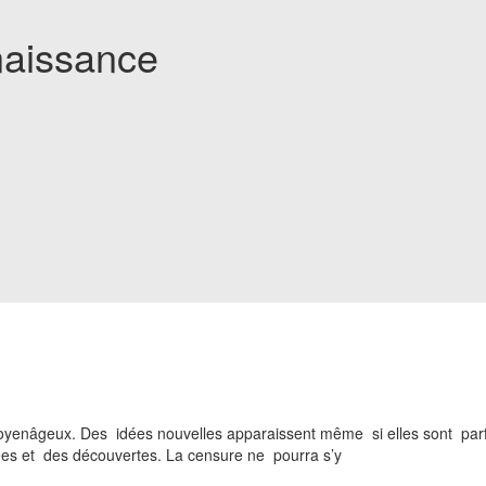
naissance
moyenâgeux. Des idées nouvelles apparaissent même si elles sont parf
dées et des découvertes. La censure ne pourra s’y
ser.