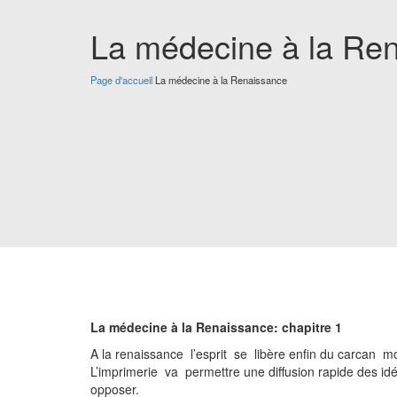
La médecine à la Re
Page d'accueil
La médecine à la Renaissance
La médecine à la Renaissance: chapitre 1
A la renaissance l’esprit se libère enfin du carcan 
L’imprimerie va permettre une diffusion rapide des i
oppo