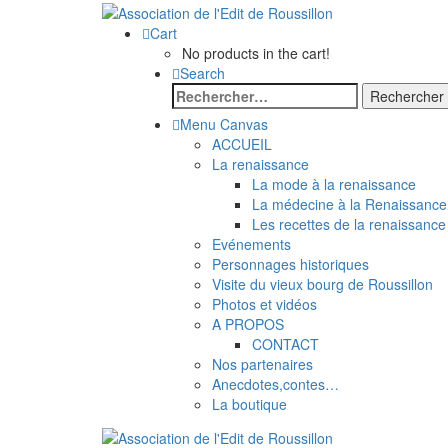
Cart
No products in the cart!
Search
Rechercher :
Menu Canvas
ACCUEIL
La renaissance
La mode à la renaissance
La médecine à la Renaissance
Les recettes de la renaissance
Evénements
Personnages historiques
Visite du vieux bourg de Roussillon
Photos et vidéos
A PROPOS
CONTACT
Nos partenaires
Anecdotes,contes…
La boutique