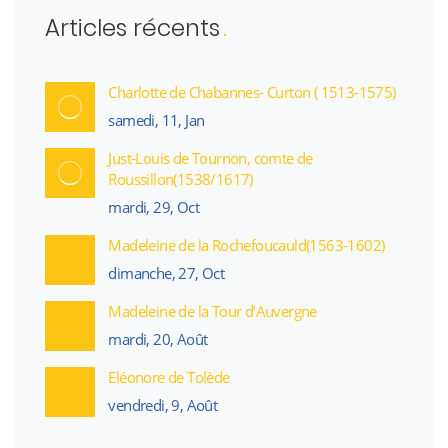
Articles récents
Charlotte de Chabannes- Curton ( 1513-1575)
samedi, 11, Jan
Just-Louis de Tournon, comte de
Roussillon(1538/1617)
mardi, 29, Oct
Madeleine de la Rochefoucauld(1563-1602)
dimanche, 27, Oct
Madeleine de la Tour d’Auvergne
mardi, 20, Août
Eléonore de Tolède
vendredi, 9, Août