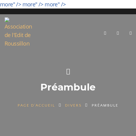
more" />
more" />
more" />
Préambule
PAGE D'ACCUEIL
DIVERS
PRÉAMBULE