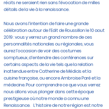
récits ne seraient rien sans l’évocation de milles
détails de la vie à la renaissance.
Nous avons l’intention de faire une grande
célébration autour de l’Edit de Roussillon le 10 aout
2019 : vous y verrez un grand nombre de ces
personnalités nationales ou régionales, vous
aurez l’occasion de voir des costumes
somptueux, d’entendre des conférences sur
certains aspects de la vie tels que la relation
inattendue entre Catherine de Médicis et la
cuisine française, ou encore Ambroise Paré et la
médecine. Pour comprendre ce que vous verrez
nous allons vous plonger dans cette époque
prestigieuse où notre monde a connu une
Renaissance. L’histoire de notre région est notre