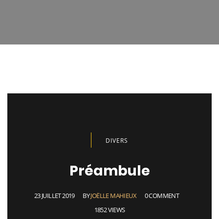
DIVERS
Préambule
23 JUILLET 2019
BY
JOËLLE MAHIEUX
0 COMMENT
1852 VIEWS